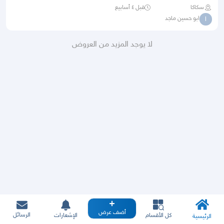
سكاكا
قبل ٤ أسابيع
ابو حسين ماجد
ا
لا يوجد المزيد من العروض
أضف عرض
الرسائل
كل الأقسام
الإشعارات
الرئيسية