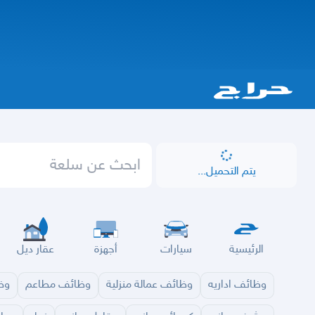
يتم التحميل...
الرئيسية
سيارات
أجهزة
عقار ديل
وظائف اداريه
وظائف عمالة منزلية
وظائف مطاعم
وظا