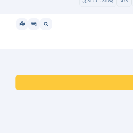
حداد
وظائف بناء اخرى