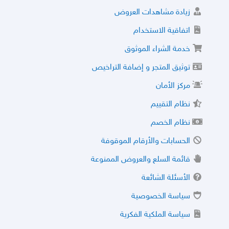
زيادة مشاهدات العروض
اتفاقية الاستخدام
خدمة الشراء الموثوق
توثيق المتجر و إضافة التراخيص
مركز الأمان
نظام التقييم
نظام الخصم
الحسابات والأرقام الموقوفة
قائمة السلع والعروض الممنوعة
الأسئلة الشائعة
سياسة الخصوصية
سياسة الملكية الفكرية