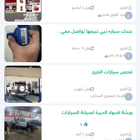
الخرج
قبل ٤ أسابيع
عبد القوي هندي
ع
عندك سياره تبي تبيعها تواصل معي .
الخرج
قبل ١٩ ساعة
ابــو هـــــادي
ا
فحص سيارات الخرج
الخرج
قبل شهرين
الإنجاز لتسويق السيارات
ا
ورشة اضواء الديرة لصيانة السيارات
1
الخرج
قبل ٦ أيام