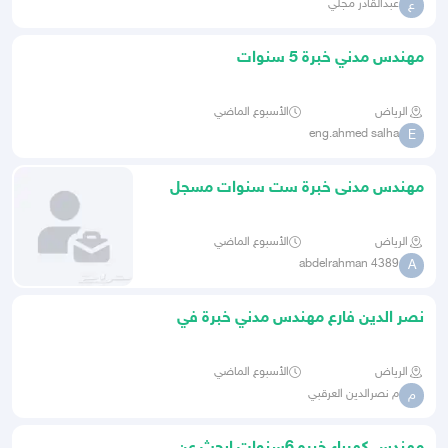
عبدالقادر مجلي
ع
مهندس مدني خبرة 5 سنوات
الرياض
الأسبوع الماضي
eng.ahmed salha
E
مهندس مدنى خبرة ست سنوات مسجل
لدي الهيئه الهندسيه
الرياض
الأسبوع الماضي
abdelrahman 4389
A
نصر الدين فارع مهندس مدني خبرة في
أعمال الطرق و
الرياض
الأسبوع الماضي
م نصرالدين العرقبي
م