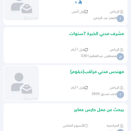
1
الرياض
أول أمس
المعتز عبد الرحمن
ا
مشرف مدني الخبرة 7سنوات
الرياض
قبل ٣ أيام
مصطفى عبدالعظيم0361
م
مهندس مدني مراقب(دبلوم)
الرياض
قبل ٣ أيام
احمد صديق 3859
ا
يبحث عن عمل حارس عماير
المزاحمية
الأسبوع الماضي