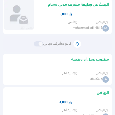
البحث عن وظيفة مشرف مدني مسّاح
5,000
الرياض
أمس
mohammad adil 4816
M
تابع مشرف مباني
مطلوب عمل أو وظيفه
الرياض
قبل ٤ أيام
abus3ud
A
الرياض
4,000
الرياض
قبل ٤ أيام