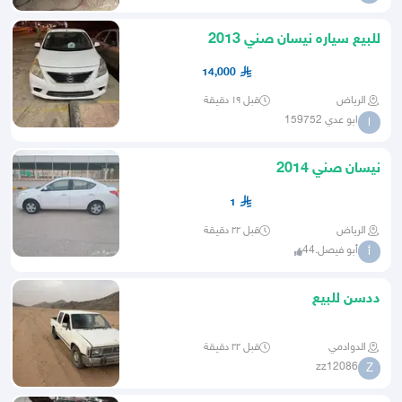
للبيع سياره نيسان صني 2013
14,000
الرياض
قبل ١٩ دقيقة
ابو عدي 159752
ا
نيسان صني 2014
1
الرياض
قبل ٢٢ دقيقة
أبو فيصل.44
أ
ددسن للبيع
الدوادمي
قبل ٢٢ دقيقة
zz12086
Z