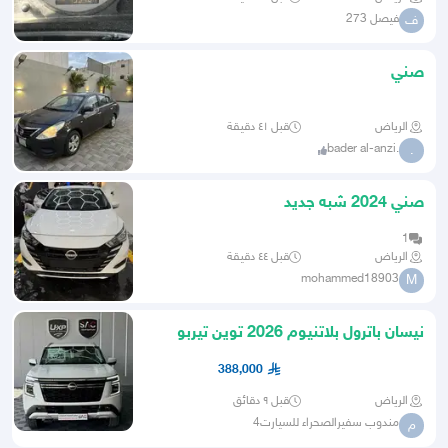
فيصل 273
ف
صني
الرياض
قبل ٤١ دقيقة
.bader al-anzi
.
صني 2024 شبه جديد
1
الرياض
قبل ٤٤ دقيقة
mohammed18903
M
نيسان باترول بلاتنيوم 2026 توين تيربو
388,000
الرياض
قبل ٩ دقائق
مندوب سفيرالصحراء للسيارت4
م