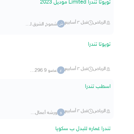
تويوتا تندرا Limited موديل 2023
الرياض
قبل ٣ أسابيع
شموخ الشرق للسيارات 2
ش
تويوتا تندرا
الرياض
قبل ٣ أسابيع
عضو 9 5126296
ع
اسطب تندرا
الرياض
قبل ٣ أسابيع
ورشه أعمال ماس
و
تندرا غماره للبدل ب سكويا