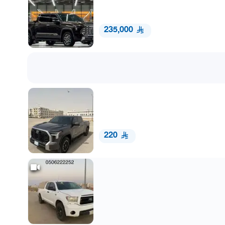
235,000
220