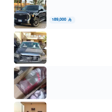
189,000