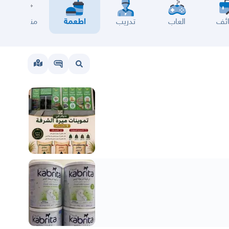
ئف
العاب
تدريب
اطعمة
مناسبات