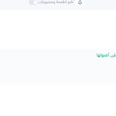
تابع اطعمة ومشروبات
ى أصولها