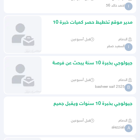
احمد خالد 56
ا
مدير موقع تخطيط حصر كميات خبرة 10
سنوات
الدمام
قبل أسبوعين
السعيد صقر
ا
جيولوجي بخبرة 10 سنة يبحث عن فرصة
في الجيوتكنيك
الدمام
قبل أسبوعين
basheer saif 2525
B
جيولوجي بخبرة 10 سنوات ويقبل جميع
فرص العمل
الدمام
قبل أسبوعين
alezziali
A