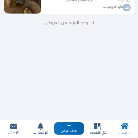
تبوك
الأسبوع الماضي
فايز الرويعيات
ف
لا يوجد المزيد من العروض
أضف عرض
الرسائل
كل الأقسام
الإشعارات
الرئيسية