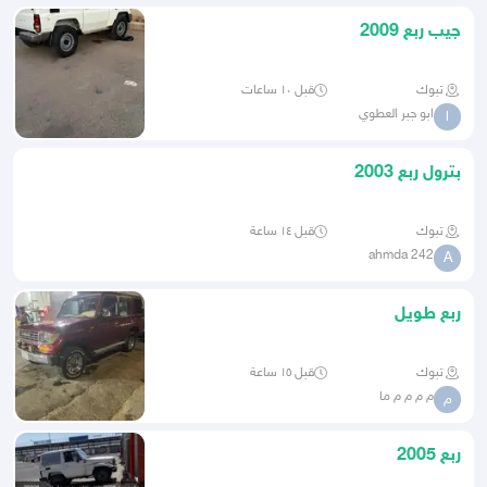
جيب ربع 2009
تبوك
قبل ١٠ ساعات
ابو جبر العطوي
ا
بترول ربع 2003
تبوك
قبل ١٤ ساعة
ahmda 242
A
ربع طويل
تبوك
قبل ١٥ ساعة
م م م م ما
م
ربع 2005