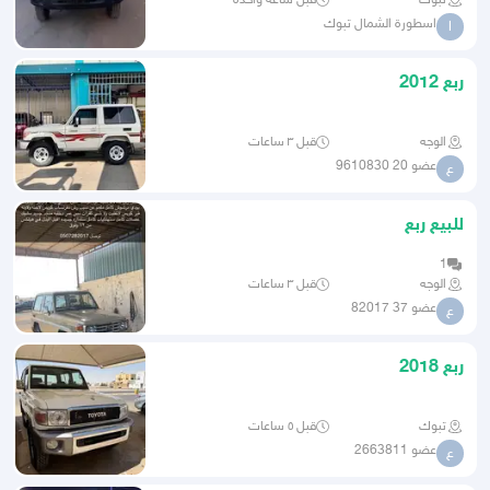
تبوك
قبل ساعة واحدة
اسطورة الشمال تبوك
ا
ربع 2012
الوجه
قبل ٣ ساعات
عضو 20 9610830
ع
للبيع ربع
1
الوجه
قبل ٣ ساعات
عضو 37 82017
ع
ربع 2018
تبوك
قبل ٥ ساعات
عضو 2663811
ع