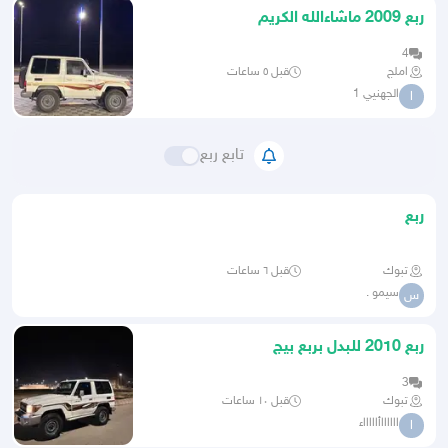
ربع 2009 ماشاءالله الكريم
4
املج
قبل ٥ ساعات
الجهنيي 1
ا
تابع ربع
ربع
تبوك
قبل ٦ ساعات
سيمو .
س
ربع 2010 للبدل بربع بيج
3
تبوك
قبل ١٠ ساعات
ااااااأاااااء
ا