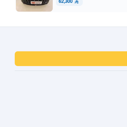
62,300