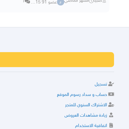
صبيا
الشهر الماضي
1
عضو 91 33315
ع
تسجيل
حساب و سداد رسوم الموقع
الاشتراك السنوي للمتجر
زيادة مشاهدات العروض
اتفاقية الاستخدام