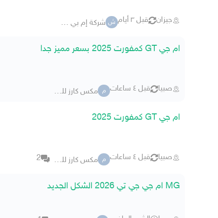
جيزان
قبل ٣ أيام
شركة إم بي آر للسيارات
ش
ام جي GT كمفورت 2025 بسعر مميز جدا
صبيا
قبل ٤ ساعات
مكس كارز للسيارات
م
ام جي GT كمفورت 2025
صبيا
قبل ٤ ساعات
2
مكس كارز للسيارات
م
MG ام جي جي تي 2026 الشكل الجديد