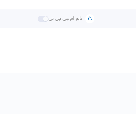
تابع ام جي جي تي