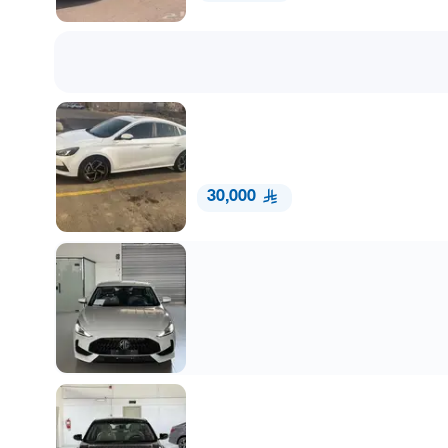
30,000