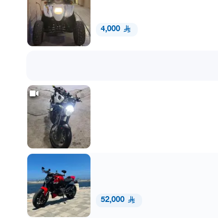
4,000
52,000