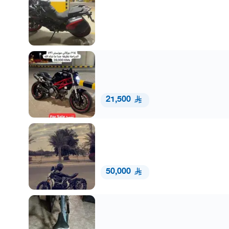
21,500
50,000