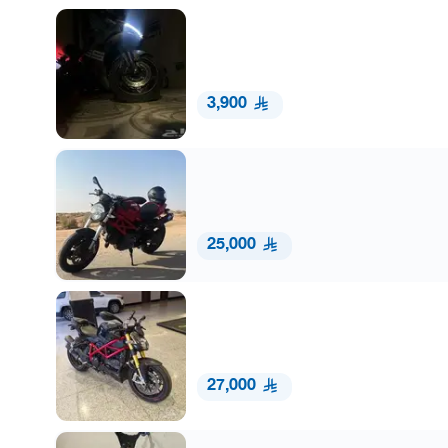
3,900
25,000
27,000