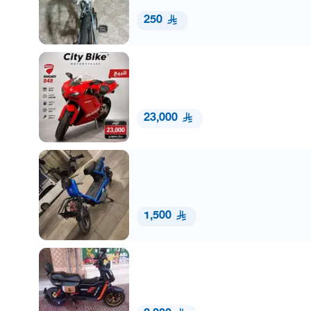
250
23,000
1,500