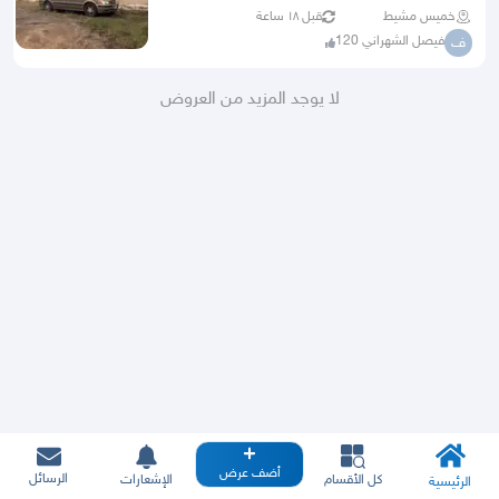
خميس مشيط
قبل ١٨ ساعة
فيصل الشهراني 120
ف
لا يوجد المزيد من العروض
أضف عرض
الرسائل
كل الأقسام
الإشعارات
الرئيسية