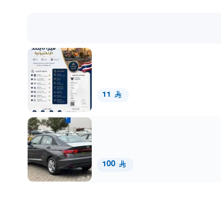
11
100