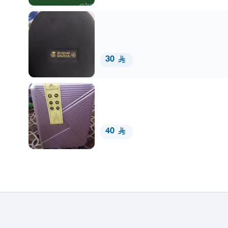
30
40