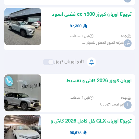
تويوتا اوربان كروزر 1500 cc فضى اسود
موديل 2026
87,300
جده
قبل ٦ ساعات
شركه العبور المطور للسيارات
ش
تابع اوربان كروزر
اوربان كروزر 2026 كاش و تقسيط
جده
قبل ٦ ساعات
ابو احمد 05521
ا
تويوتا أوربان GLX فل كامل 2026 كاش و
أقساط
90,675