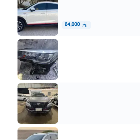
64,000