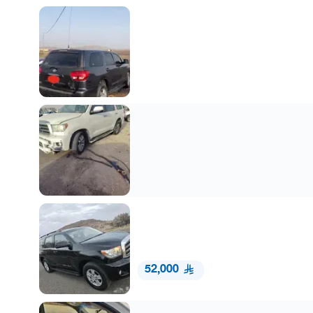
52,000