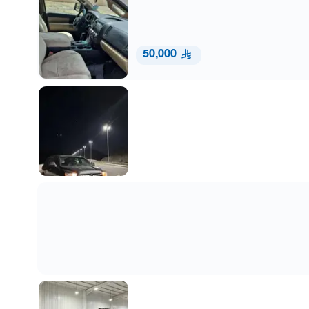
50,000