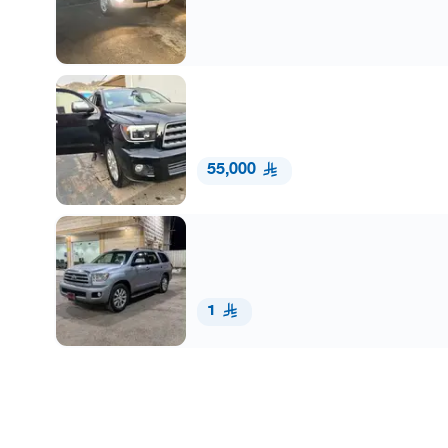
55,000
1