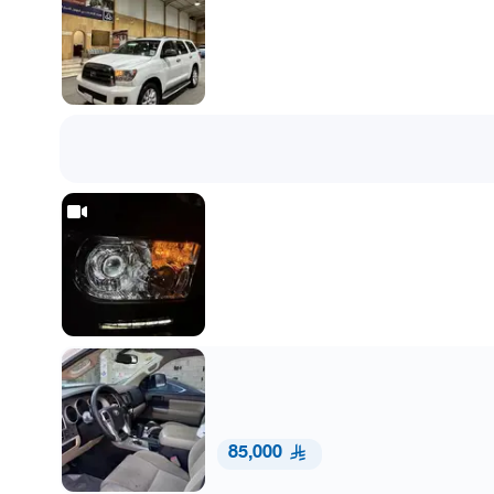
85,000