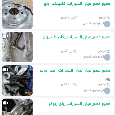
جميع قطع_غيار _السيارات_كاديلاك _رنج
_روفر _بأنواعها
الرياض
قبل ٤ أشهر
ابو توفيق الحموي
ا
جميع قطع_غيار _السيارات _كاديلاك _رنج
_روفر _بأنواعها
الرياض
قبل ٤ أشهر
ابو توفيق الحموي
ا
جميع قطع_غيار _غيار _السيارات _رنج _روفر
_بأنواعها
1
الرياض
قبل ٤ أشهر
ابو توفيق الحموي
ا
جميع قطع_غيار _السيارات _رنج _روفر
_بأنواعها