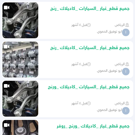
جميع قطع_غيار _السيارات _كاديلاك _رنج
_روفر _بأنواعها
الرياض
قبل ٤ أشهر
ابو توفيق الحموي
ا
جميع قطع_غيار _السيارات _كاديلاك _رنج
_روفر
الرياض
قبل ٤ أشهر
ابو توفيق الحموي
ا
جميع قطع_غيار _السيارات _كاديلاك _ورنج
_بأنواعها
الرياض
قبل ٤ أشهر
ابو توفيق الحموي
ا
جميع قطع_غيار _كاديلاك _ورنج _روفر
_بأنواعها