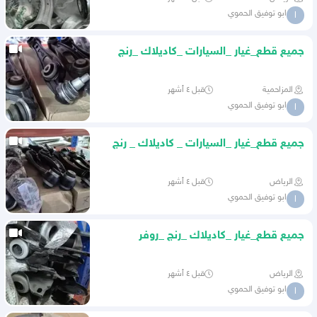
ابو توفيق الحموي
ا
جميع قطع_غيار _السيارات _كاديلاك _رنج
_روفر
المزاحمية
قبل ٤ أشهر
ابو توفيق الحموي
ا
جميع قطع_غيار _السيارات _ كاديلاك _ رنج
_روفر _بأنواعها
الرياض
قبل ٤ أشهر
ابو توفيق الحموي
ا
جميع قطع_غيار _كاديلاك _رنج _روفر
_بأنواعها
الرياض
قبل ٤ أشهر
ابو توفيق الحموي
ا