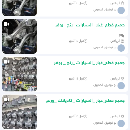
الرياض
قبل ٤ أشهر
ابو توفيق الحموي
ا
جميع قطع_غيار _السيارات _رنج _روفر
_بأنواعها
1
الرياض
قبل ٤ أشهر
ابو توفيق الحموي
ا
جميع قطع_غيار _السيارات _رنج _ روفر
_بأنواعها
الرياض
قبل ٤ أشهر
ابو توفيق الحموي
ا
جميع قطع_غيار _السيارات _كاديلاك _ورنج
_روفر _بأنواعها
الرياض
قبل ٤ أشهر
ابو توفيق الحموي
ا