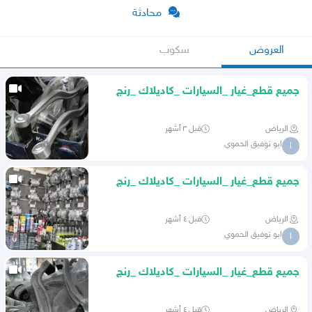
محادثة
العروض
سكوب
جميع قطع_غيار _السيارات _كاديلاك _رنج
_روفر _بأنواعها
الرياض
قبل ٣ أشهر
ابو توفيق الحموي
ا
جميع قطع_غيار _السيارات _كاديلاك _رنج
_روفر _بأنواعها
الرياض
قبل ٤ أشهر
ابو توفيق الحموي
ا
جميع قطع_غيار _السيارات _كاديلاك _رنج
_روفر _بأنواعها
الرياض
قبل ٤ أشهر