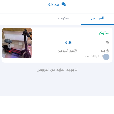
محادثة
العروض
سكوب
ستوكر
3
0
جده
قبل أسبوعين
ابو لارا الشريف
ا
لا يوجد المزيد من العروض