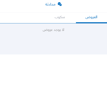
محادثة
العروض
سكوب
لا يوجد عروض