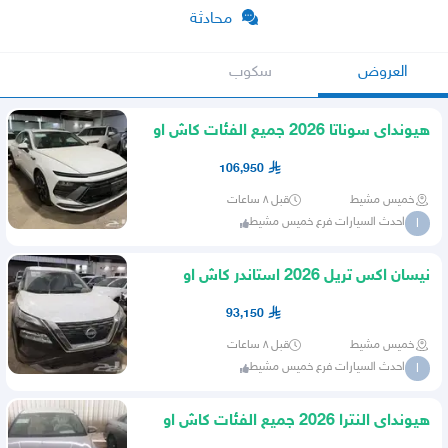
محادثة
العروض
سكوب
هيونداى سوناتا 2026 جميع الفئات كاش او
اقساط
106,950
خميس مشيط
قبل ٨ ساعات
احدث السيارات فرع خميس مشيط
ا
نيسان اكس تريل 2026 استاندر كاش او
اقساط
93,150
خميس مشيط
قبل ٨ ساعات
احدث السيارات فرع خميس مشيط
ا
هيونداى النترا 2026 جميع الفئات كاش او
اقساط