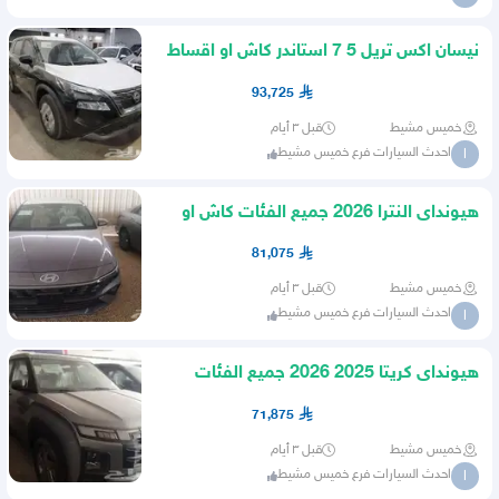
نيسان اكس تريل 5 7 استاندر كاش او اقساط
93,725
خميس مشيط
قبل ٣ أيام
احدث السيارات فرع خميس مشيط
ا
هيونداى النترا 2026 جميع الفئات كاش او
اقساط
81,075
خميس مشيط
قبل ٣ أيام
احدث السيارات فرع خميس مشيط
ا
هيونداى كريتا 2025 2026 جميع الفئات
كاش او اقساااط
71,875
خميس مشيط
قبل ٣ أيام
احدث السيارات فرع خميس مشيط
ا