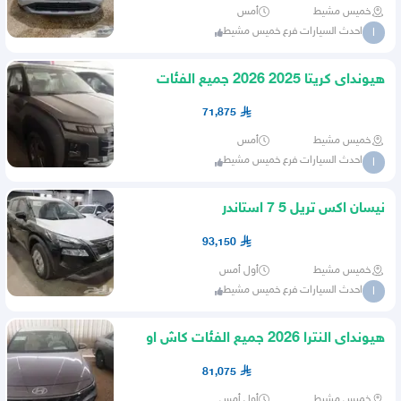
خميس مشيط
أمس
احدث السيارات فرع خميس مشيط
ا
هيونداى كريتا 2025 2026 جميع الفئات
كاش او اقساط
71,875
خميس مشيط
أمس
احدث السيارات فرع خميس مشيط
ا
نيسان اكس تريل 5 7 استاندر
93,150
خميس مشيط
أول أمس
احدث السيارات فرع خميس مشيط
ا
هيونداى النترا 2026 جميع الفئات كاش او
اقساط
81,075
خميس مشيط
أول أمس