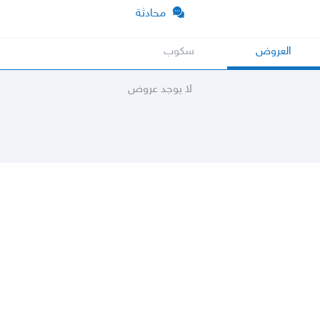
محادثة
العروض
سكوب
لا يوجد عروض