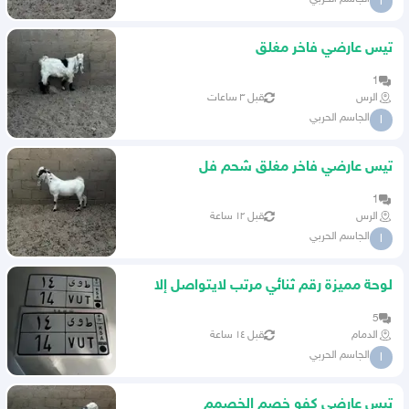
ا
تيس عارضي فاخر مغلق
1
الرس
قبل ٣ ساعات
الجاسم الحربي
ا
تيس عارضي فاخر مغلق شحم فل
1
الرس
قبل ١٢ ساعة
الجاسم الحربي
ا
لوحة مميزة رقم ثنائي مرتب لايتواصل إلا
الصامل
5
الدمام
قبل ١٤ ساعة
الجاسم الحربي
ا
تيس عارضي كفو خصم الخصمم