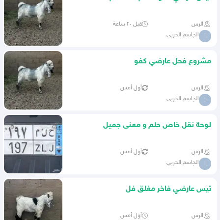
الرس
قبل ٢٠ ساعة
الجاسم الحربي
ا
مشروع فحل عارضي كفو
الرس
أول أمس
الجاسم الحربي
ا
لوحة نقل خاص حلم و معنى جميل
الرس
أول أمس
الجاسم الحربي
ا
تيس عارضي فاخر مغلق فل
الرس
أول أمس