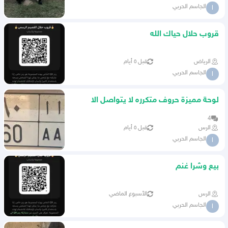
الجاسم الحربي
ا
قروب حلال حياك الله
الرياض
قبل ٥ أيام
الجاسم الحربي
ا
لوحة مميزة حروف متكرره لا يتواصل الا
الصامل
4
الرس
قبل ٥ أيام
الجاسم الحربي
ا
بيع وشرا غنم
الرس
الأسبوع الماضي
الجاسم الحربي
ا