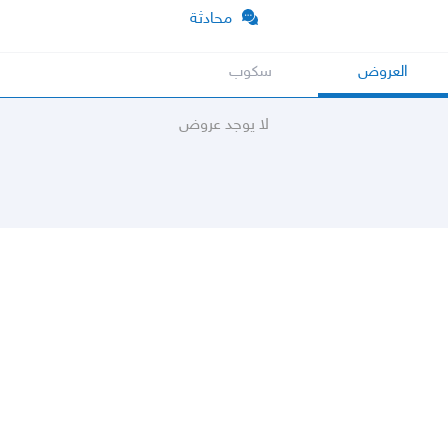
محادثة
العروض
سكوب
لا يوجد عروض