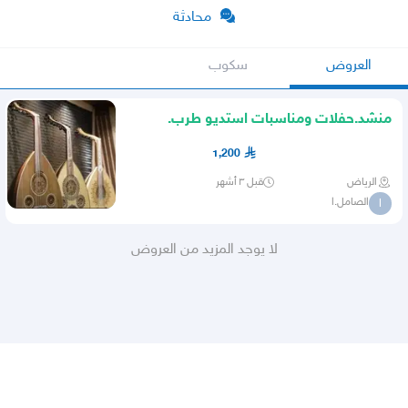
محادثة
العروض
سكوب
منشد.حفلات ومناسبات استديو طرب.
1,200
الرياض
قبل ٣ أشهر
الصامل.ا
ا
لا يوجد المزيد من العروض