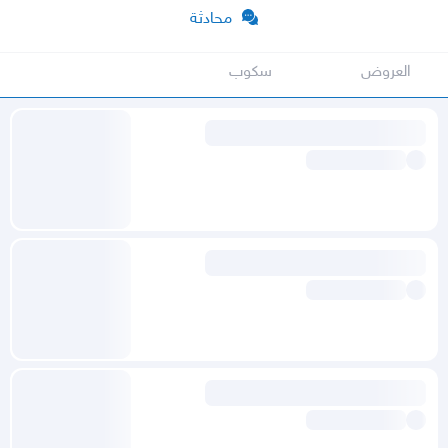
محادثة
العروض
سكوب