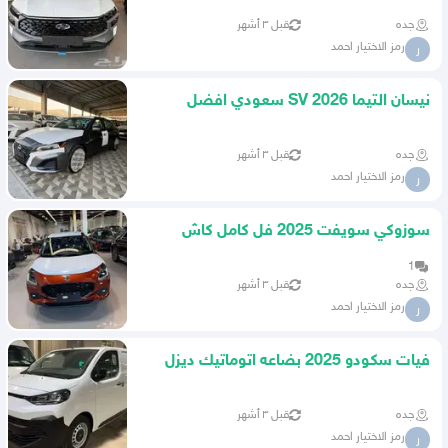
جده
قبل ٣ أشهر
رمز الاختيار احمد
ر
نيسان التيما 2026 SV سعودي افضل
العروض علي الكاش والاقساط
جده
قبل ٣ أشهر
رمز الاختيار احمد
ر
سوزوكي سويفت 2025 فل كامل كاش
واقساط
1
جده
قبل ٣ أشهر
رمز الاختيار احمد
ر
فيات سكودو 2025 بضاعه اتوماتيك ديزل
اقل سعر في الممكله
جده
قبل ٣ أشهر
رمز الاختيار احمد
ر