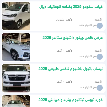
فيات سكودو 2025 بضاعه اتوماتيك ديزل
اقل سعر في الممكله
جده
قبل شهرين
رمز الاختيار احمد
ر
عرض خاص جيتور داشينج ستاندر 2026
كاش واقساط
جده
قبل ٣ أشهر
رمز الاختيار احمد
ر
نيسان باترول بلاتنيوم تنفس طبيعي 2026
سعودي جميع الالوان
جده
قبل ٣ أشهر
رمز الاختيار احمد
ر
فورد تورس تيتانيوم وترند وامبيانتي 2026
عروض الكاش والاقساط