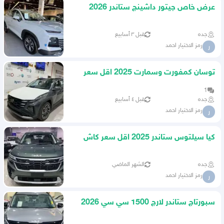
عرض خاص جيتور داشينج ستاندر 2026
كاش واقساط
جده
قبل ٣ أسابيع
رمز الاختيار احمد
ر
توسان كمفورت وسمارت 2025 اقل سعر
في المملكه كاش واقساط
1
جده
قبل ٤ أسابيع
رمز الاختيار احمد
ر
كيا سيلتوس ستاندر 2025 اقل سعر كاش
واقساط
جده
الشهر الماضي
رمز الاختيار احمد
ر
سبورتاج ستاندر لارج 1500 سي سي 2026
اقل سعر بالمملكه