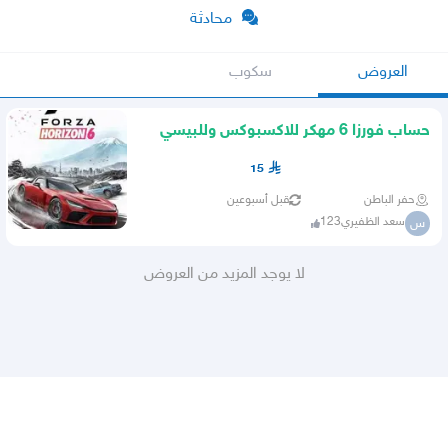
محادثة
العروض
سكوب
حساب فورزا 6 مهكر للاكسبوكس وللبيسي
15
حفر الباطن
قبل أسبوعين
سعد الظفيري123
س
لا يوجد المزيد من العروض