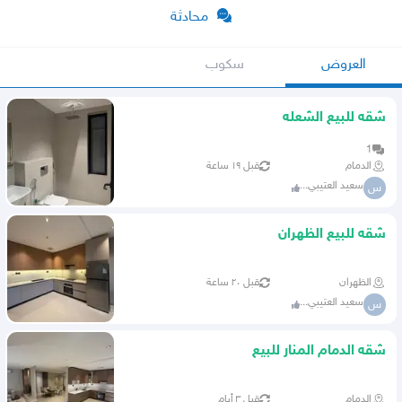
محادثة
العروض
سكوب
شقه للبيع الشعله
1
الدمام
قبل ١٩ ساعة
سعيد العتيبي...
س
شقه للبيع الظهران
الظهران
قبل ٢٠ ساعة
سعيد العتيبي...
س
شقه الدمام المنار للبيع
الدمام
قبل ٣ أيام