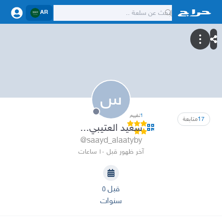
AR
س
1
تقييم
17
متابعة
سعيد العتيبي...
@saayd_alaatyby
آخر ظهور قبل ١٠ ساعات
قبل ٥
سنوات