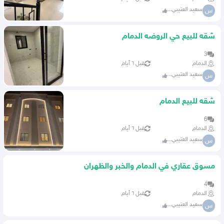
سعيد العتيبي...
س
شقه للبيع حي الروضه الدمام
3
الدمام
قبل ٦ أيام
سعيد العتيبي...
س
شقه للبيع الدمام
6
الدمام
قبل ٦ أيام
سعيد العتيبي...
س
مسوق عقاري في الدمام والخبر والظهران
4
الدمام
قبل ٦ أيام
سعيد العتيبي...
س