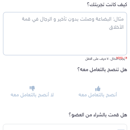
كيف كانت تجربتك؟
/ 1000
0
*
يجب ادخال ٧٠ حرف على الاقل
هل تنصح بالتعامل معه؟
أنصح بالتعامل معه
لا أنصح بالتعامل معه
هل قمت بالشراء من العضو؟