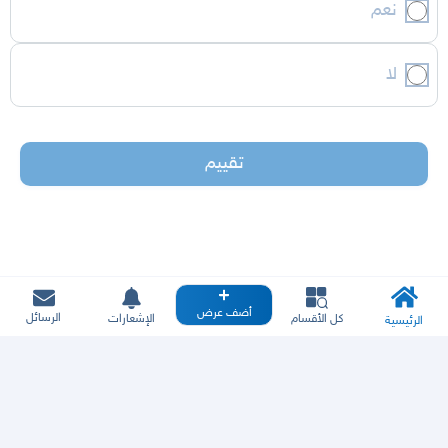
نعم
لا
تقييم
أضف عرض
الرسائل
كل الأقسام
الإشعارات
الرئيسية