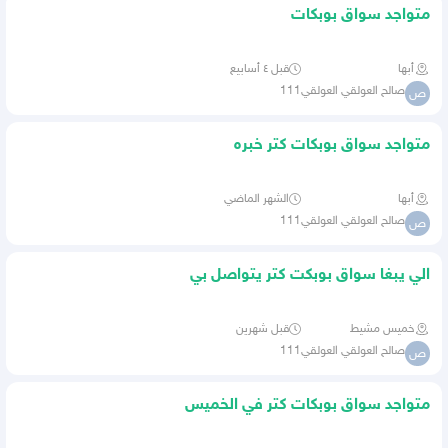
متواجد سواق بوبكات
أبها
قبل ٤ أسابيع
صالح العولقي العولقي111
ص
متواجد سواق بوبكات كتر خبره
أبها
الشهر الماضي
صالح العولقي العولقي111
ص
الي يبغا سواق بوبكت كتر يتواصل بي
خميس مشيط
قبل شهرين
صالح العولقي العولقي111
ص
متواجد سواق بوبكات كتر في الخميس