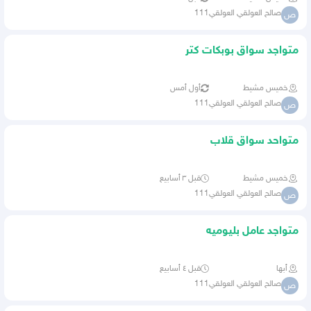
صالح العولقي العولقي111
ص
متواجد سواق بوبكات كتر
خميس مشيط
أول أمس
صالح العولقي العولقي111
ص
متواحد سواق قلاب
خميس مشيط
قبل ٣ أسابيع
صالح العولقي العولقي111
ص
متواجد عامل بليوميه
أبها
قبل ٤ أسابيع
صالح العولقي العولقي111
ص