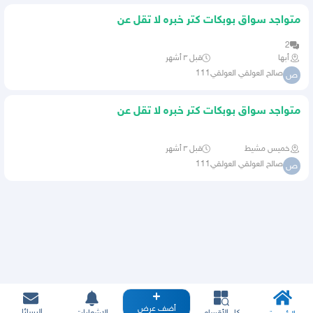
متواجد سواق بوبكات كتر خبره لا تقل عن
سنتين
2
أبها
قبل ٣ أشهر
صالح العولقي العولقي111
ص
متواجد سواق بوبكات كتر خبره لا تقل عن
سنتين
خميس مشيط
قبل ٣ أشهر
صالح العولقي العولقي111
ص
أضف عرض
الرسائل
كل الأقسام
الإشعارات