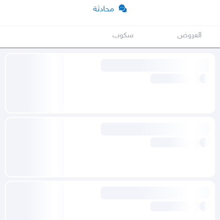
محادثة
العروض
سكوب