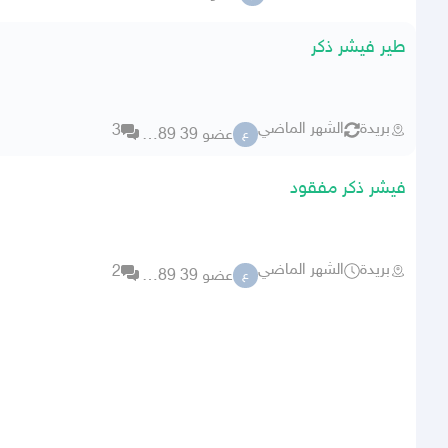
طير فيشر ذكر
بريدة
الشهر الماضي
3
عضو 39 78989
ع
فيشر ذكر مفقود
بريدة
الشهر الماضي
2
عضو 39 78989
ع