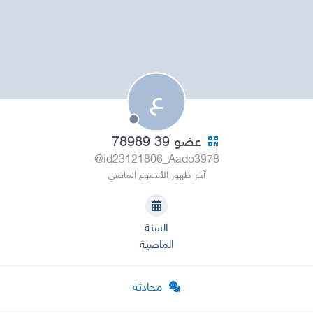
ع
عضو 39 78989
@id23121806_Aado3978
آخر ظهور الأسبوع الماضي
السنة
الماضية
محادثة