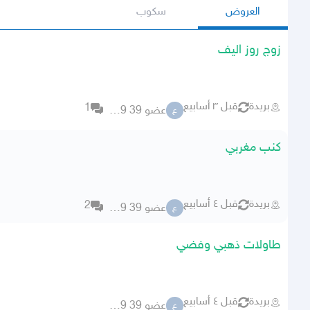
العروض
سكوب
زوج روز اليف
بريدة
قبل ٣ أسابيع
1
عضو 39 78989
ع
كنب مغربي
بريدة
قبل ٤ أسابيع
2
عضو 39 78989
ع
طاولات ذهبي وفضي
بريدة
قبل ٤ أسابيع
عضو 39 78989
ع