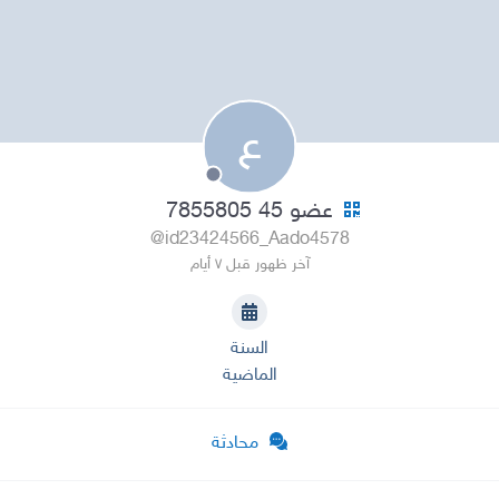
ع
عضو 45 7855805
@id23424566_Aado4578
آخر ظهور قبل ٧ أيام
السنة
الماضية
محادثة