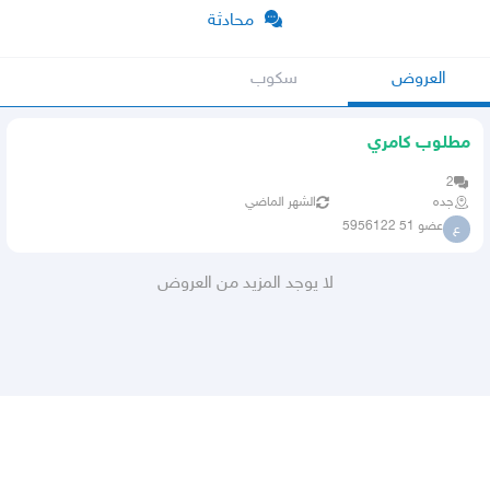
محادثة
العروض
سكوب
مطلوب كامري
2
جده
الشهر الماضي
عضو 51 5956122
ع
لا يوجد المزيد من العروض