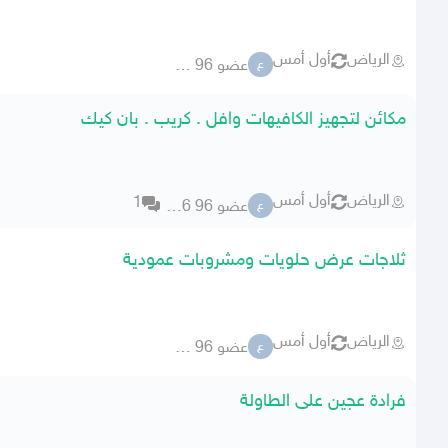
الرياض
أول أمس
عضو 96 76356
ع
مكائن لتجهيز الكافيهات وافل . كريب . بان كيك
الرياض
أول أمس
1
عضو 96 76356
ع
ثلاجات عرض حلويات ومشروبات عمودية
الرياض
أول أمس
عضو 96 76356
ع
فرادة عجين على الطاولة