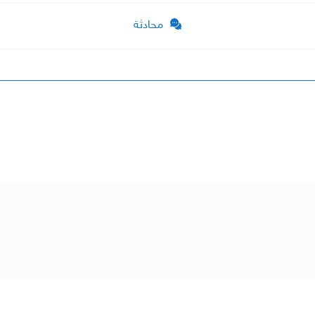
محادثة