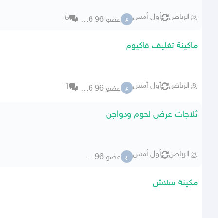
الرياض
أول أمس
5
عضو 96 76356
ع
ماكينة تغليف فاكيوم
الرياض
أول أمس
1
عضو 96 76356
ع
ثلاجات عرض لحوم ودواجن
الرياض
أول أمس
عضو 96 76356
ع
مكينة سلاش