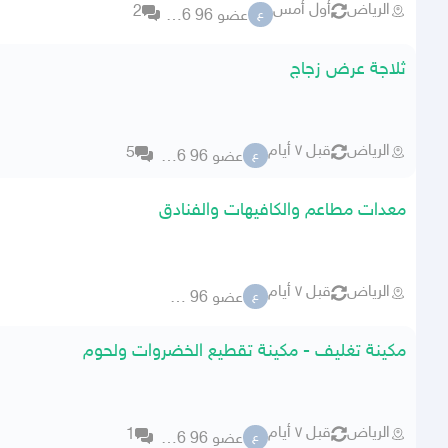
الرياض
أول أمس
2
عضو 96 76356
ع
ثلاجة عرض زجاج
الرياض
قبل ٧ أيام
5
عضو 96 76356
ع
معدات مطاعم والكافيهات والفنادق
الرياض
قبل ٧ أيام
عضو 96 76356
ع
مكينة تغليف - مكينة تقطيع الخضروات ولحوم
الرياض
قبل ٧ أيام
1
عضو 96 76356
ع