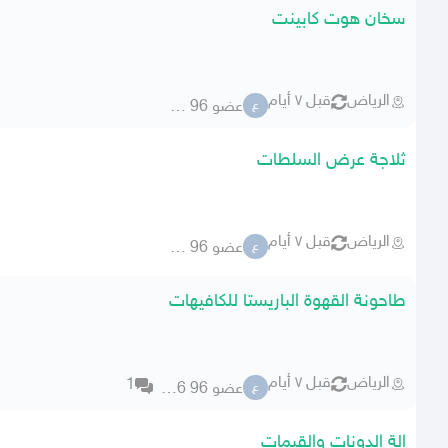
سخان هوت كابينت
الرياض
قبل ٧ أيام
عضو 96 76356
ع
ثلاجة عرض السلطات
الرياض
قبل ٧ أيام
عضو 96 76356
ع
طاحونة القهوة الباريستا للكافيهات
الرياض
قبل ٧ أيام
1
عضو 96 76356
ع
الة الدونات والقيمات