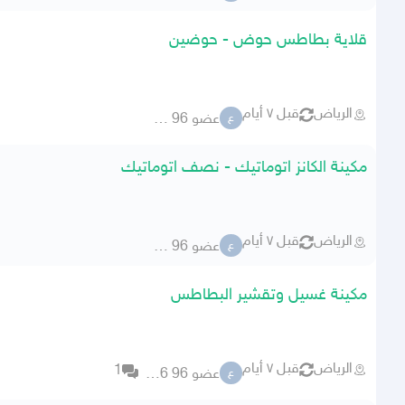
قلاية بطاطس حوض - حوضين
الرياض
قبل ٧ أيام
عضو 96 76356
ع
مكينة الكانز اتوماتيك - نصف اتوماتيك
الرياض
قبل ٧ أيام
عضو 96 76356
ع
مكينة غسيل وتقشير البطاطس
الرياض
قبل ٧ أيام
1
عضو 96 76356
ع