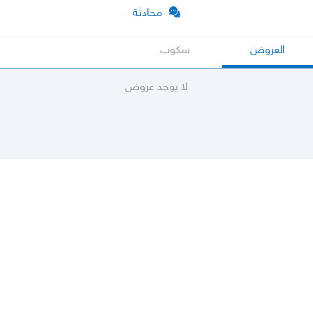
محادثة
العروض
سكوب
لا يوجد عروض