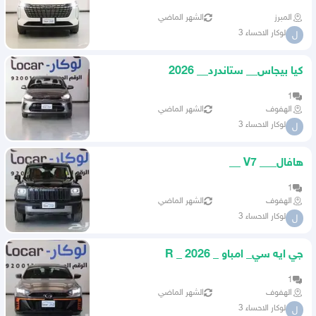
المبرز
الشهر الماضي
لوكار الاحساء 3
ل
كيا بيجاس__ ستاندرد__ 2026
1
الهفوف
الشهر الماضي
لوكار الاحساء 3
ل
هافال___ V7 __
1
الهفوف
الشهر الماضي
لوكار الاحساء 3
ل
جي ايه سي_ امباو _ R _ 2026
1
الهفوف
الشهر الماضي
لوكار الاحساء 3
ل