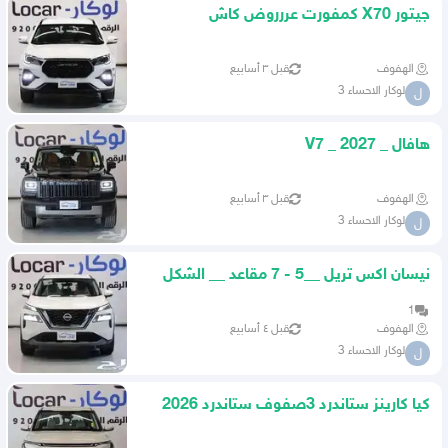
جيتور X70 كمفورت عررروض كاش
الهفوف
قبل ٣ أسابيع
لوكار الاحساء 3
ل
هافال _ V7 _ 2027
الهفوف
قبل ٣ أسابيع
لوكار الاحساء 3
ل
نيسان اكس تريل __5 - 7 مقاعد __ الشكل
الجديد __ 2026
1
الهفوف
قبل ٤ أسابيع
لوكار الاحساء 3
ل
كيا كارينز ستاندرد 3صفوف ستاندرد 2026