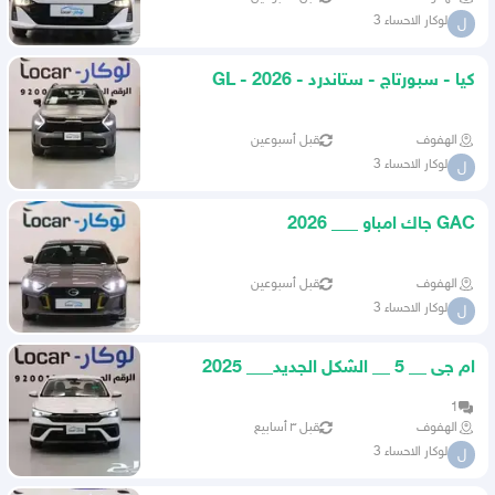
لوكار الاحساء 3
ل
كيا - سبورتاج - ستاندرد - GL - 2026
الهفوف
قبل أسبوعين
لوكار الاحساء 3
ل
GAC جاك امباو ___ 2026
الهفوف
قبل أسبوعين
لوكار الاحساء 3
ل
ام جى __ 5 __ الشكل الجديد___ 2025
1
الهفوف
قبل ٣ أسابيع
لوكار الاحساء 3
ل