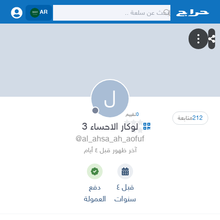
AR
ل
0
تقييم
212
متابعة
لوكار الاحساء 3
@al_ahsa_ah_aofuf
آخر ظهور قبل ٤ أيام
قبل ٤
دفع
سنوات
العمولة