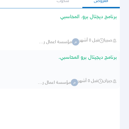
العروض
سكوب
برنامج ديجتال برو. المحاسبي
صبيا
قبل ٥ أشهر
مؤسسة اعمال رقميه للبرمجيات
م
برنامج ديجيتال برو المحاسبي.
جيزان
قبل ٥ أشهر
مؤسسة اعمال رقميه للبرمجيات
م