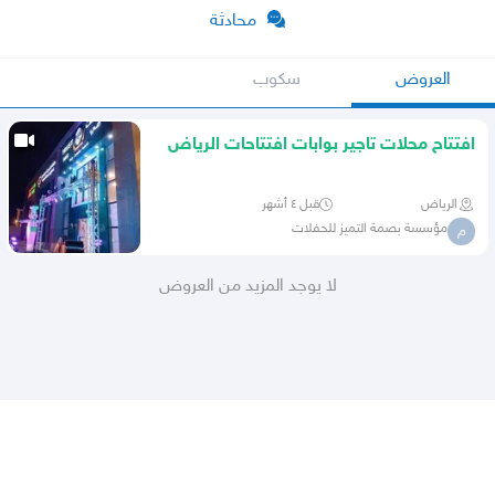
محادثة
العروض
سكوب
افتتاح محلات تاجير بوابات افتتاحات الرياض
ليازر ليزر الوان
الرياض
قبل ٤ أشهر
مؤسسة بصمة التميز للحفلات
م
لا يوجد المزيد من العروض