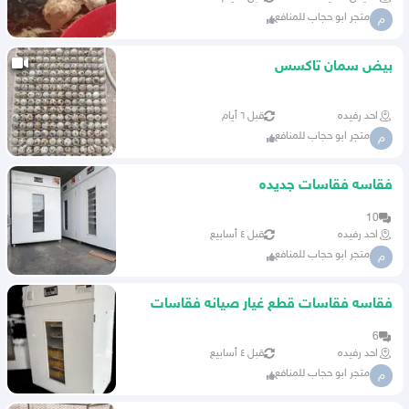
متجر ابو حجاب للمنافع
م
بيض سمان تاكسس
احد رفيده
قبل ٦ أيام
متجر ابو حجاب للمنافع
م
فقاسه فقاسات جديده
10
احد رفيده
قبل ٤ أسابيع
متجر ابو حجاب للمنافع
م
فقاسه فقاسات قطع غيار صيانه فقاسات
يتوفر لدينا تابي اقصاد
6
احد رفيده
قبل ٤ أسابيع
متجر ابو حجاب للمنافع
م