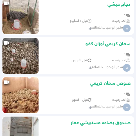
دجاج حبشي
1
احد رفيده
قبل ٤ أسابيع
متجر ابو حجاب للمنافع
م
سمان كريمي أوزان كفو
1
احد رفيده
قبل شهرين
متجر ابو حجاب للمنافع
م
صوص سمان كريمي
1
احد رفيده
قبل ٣ أشهر
متجر ابو حجاب للمنافع
م
صندوق بضاعه مستبيشي غمار