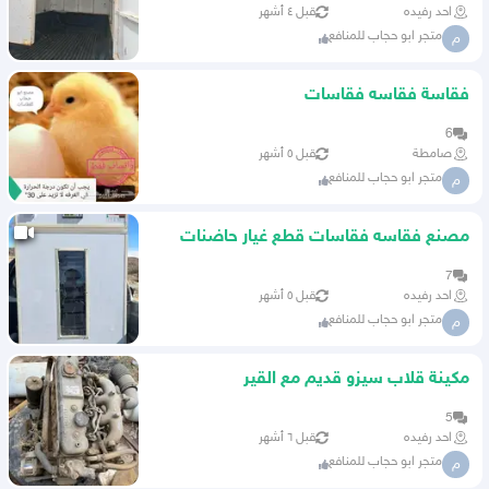
احد رفيده
قبل ٤ أشهر
متجر ابو حجاب للمنافع
م
فقاسة فقاسه فقاسات
6
صامطة
قبل ٥ أشهر
متجر ابو حجاب للمنافع
م
مصنع فقاسه فقاسات قطع غيار حاضنات
صوص
7
احد رفيده
قبل ٥ أشهر
متجر ابو حجاب للمنافع
م
مكينة قلاب سيزو قديم مع القير
5
احد رفيده
قبل ٦ أشهر
متجر ابو حجاب للمنافع
م