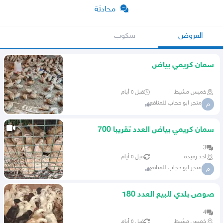
محادثة
العروض
سكوب
سمان كريمي بياض
خميس مشيط
قبل ٥ أيام
متجر ابو حجاب للمنافع
م
سمان كريمي بياض العدد تقريبا 700
3
احد رفيده
قبل ٥ أيام
متجر ابو حجاب للمنافع
م
صوص بلدي للبيع العدد 180
4
خميس مشيط
قبل ٥ أيام