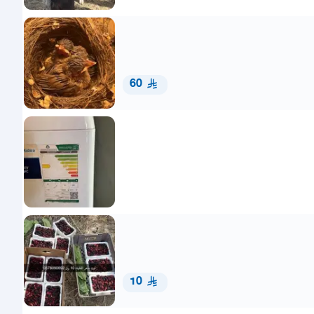
60
10