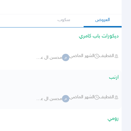
العروض
سكوب
ديكورات باب كامري
القطيف
الشهر الماضي
محسن ال عمير
م
ارنب
القطيف
الشهر الماضي
محسن ال عمير
م
رومي