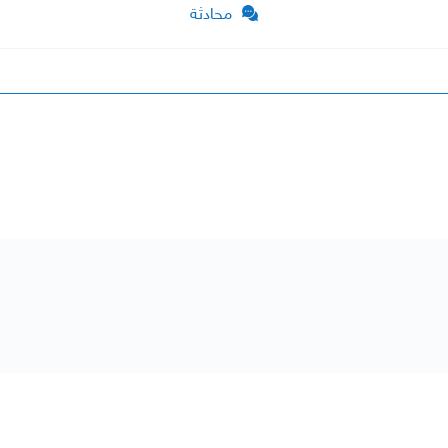
محادثة