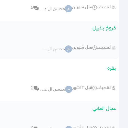
القطيف
قبل شهرين
5
محسن ال عمير
م
فروخ بلابيل
القطيف
قبل شهرين
محسن ال عمير
م
بقره
القطيف
قبل ٣ أشهر
2
محسن ال عمير
م
عجال الماني