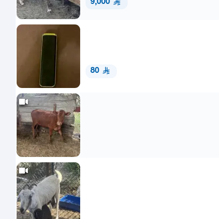
9,000
80