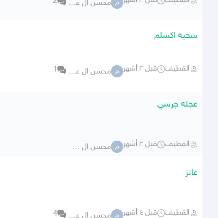
القطيف
قبل ٣ أشهر
2
محسن ال عمير
م
سحبه اكسلم
القطيف
قبل ٣ أشهر
1
محسن ال عمير
م
عجله جرسي
القطيف
قبل ٣ أشهر
محسن ال عمير
م
عانز
القطيف
قبل ٤ أشهر
4
محسن ال عمير
م