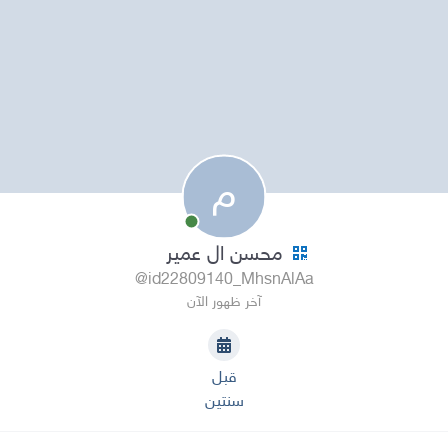
م
محسن ال عمير
@id22809140_MhsnAlAa
آخر ظهور الآن
قبل
سنتين