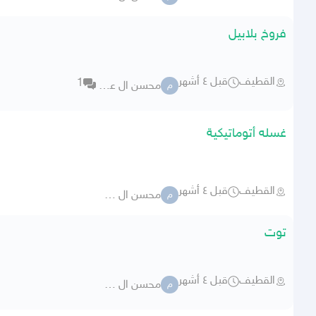
فروخ بلابيل
القطيف
قبل ٤ أشهر
1
محسن ال عمير
م
غسله أتوماتيكية
القطيف
قبل ٤ أشهر
محسن ال عمير
م
توت
القطيف
قبل ٤ أشهر
محسن ال عمير
م