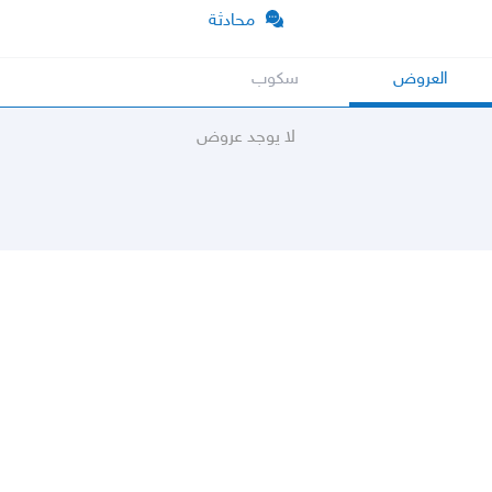
محادثة
العروض
سكوب
لا يوجد عروض