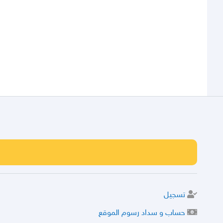
تسجيل
حساب و سداد رسوم الموقع