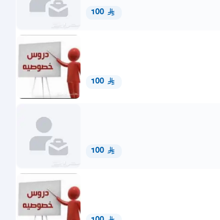
100
100
100