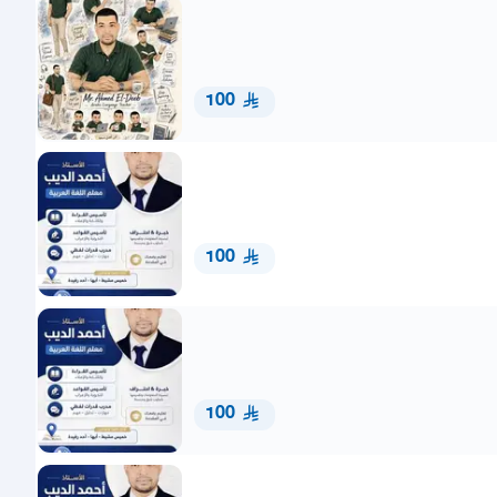
100
100
100