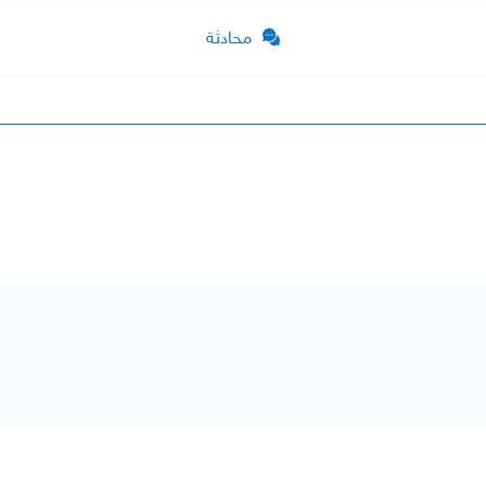
محادثة