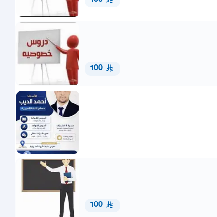
100
100
100