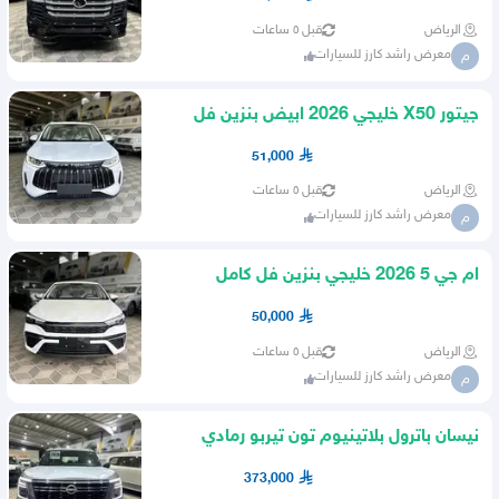
الرياض
قبل ٥ ساعات
معرض راشد كارز للسيارات
م
جيتور X50 خليجي 2026 ابيض بنزين فل
كامل
51,000
الرياض
قبل ٥ ساعات
معرض راشد كارز للسيارات
م
ام جي 5 2026 خليجي بنزين فل كامل
50,000
الرياض
قبل ٥ ساعات
معرض راشد كارز للسيارات
م
نيسان باترول بلاتينيوم تون تيربو رمادي
داخل احمر 2026
373,000