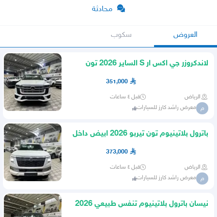
محادثة
العروض
سكوب
لاندكروزر جي اكس ار S الساير 2026 تون
تيربو ابيض
351,000
الرياض
قبل ٤ ساعات
معرض راشد كارز للسيارات
م
باترول بلاتينيوم تون تيربو 2026 ابيض داخل
احمر
373,000
الرياض
قبل ٤ ساعات
معرض راشد كارز للسيارات
م
نيسان باترول بلاتينيوم تنفس طبيعي 2026
خليجي اسود جملي