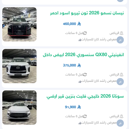
نيسان نسمو 2026 تون تيربو اسود احمر
460,000
الرياض
قبل ٥ ساعات
معرض راشد كارز للسيارات
م
انفينيتي QX80 سنسوري 2026 ابيض داخل
جملي
375,000
الرياض
قبل ٥ ساعات
معرض راشد كارز للسيارات
م
سوناتا 2026 خليجي فليت بنزين قير ارضي
ابيض
91,900
الرياض
قبل ٥ ساعات
معرض راشد كارز للسيارات
م