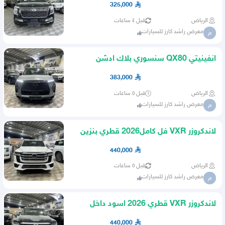
325,000
الرياض
قبل ٤ ساعات
معرض راشد كارز للسيارات
م
انفينيتي QX80 سنسوري بلاك ادشن
المسعودي 2026 نفجيشن
383,000
الرياض
قبل ٥ ساعات
معرض راشد كارز للسيارات
م
لاندكروزر VXR فل كامل2026 قطري بنزين
ابيض داخل بيج ب440شامل
440,000
الرياض
قبل ٥ ساعات
معرض راشد كارز للسيارات
م
لاندكروزر VXR قطري 2026 اسود داخل
داخل بيج
440,000