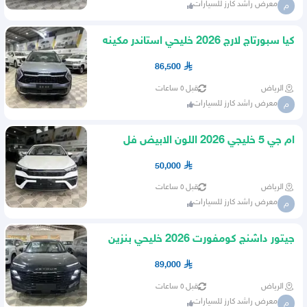
معرض راشد كارز للسيارات
م
كيا سبورتاج لارج 2026 خليحي استاندر مكينه
1500 تيربو
86,500
الرياض
قبل ٥ ساعات
معرض راشد كارز للسيارات
م
ام جي 5 خليجي 2026 اللون الابيض فل
كامل
50,000
الرياض
قبل ٥ ساعات
معرض راشد كارز للسيارات
م
جيتور داشنج كومفورت 2026 خليحي بنزين
اسود فل كامل
89,000
الرياض
قبل ٥ ساعات
معرض راشد كارز للسيارات
م