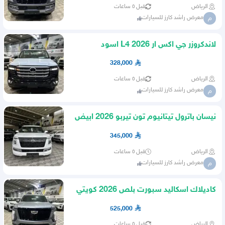
الرياض
قبل ٥ ساعات
معرض راشد كارز للسيارات
م
لاندكروزر جي اكس ار L4 2026 اسود
سعودي بنزين
328,000
الرياض
قبل ٥ ساعات
معرض راشد كارز للسيارات
م
نيسان باترول تيتانيوم تون تيربو 2026 ابيض
داخل احمر خليجي
345,000
الرياض
قبل ٥ ساعات
معرض راشد كارز للسيارات
م
كاديلاك اسكاليد سبورت بلص 2026 كويتي
بنزين 2026
525,000
الرياض
قبل ٥ ساعات