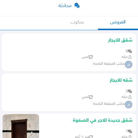
محادثة
العروض
سكوب
شقق للايجار
8
مكه
أمس
مكتب الصفقة الناجحة
م
شقه للايجار
3
مكه
أمس
مكتب الصفقة الناجحة
م
شقق جديدة للاجر في الصفوة
7
مكه
قبل ٦ أيام