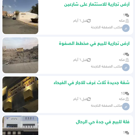
أرض تجارية للاستثمار على شارعين
1
مكه
قبل ٦ أيام
مكتب الصفقة الناجحة
م
ارض تجارية للبيع في مخطط الصفوة
4
مكه
قبل ٦ أيام
مكتب الصفقة الناجحة
م
شقة جديدة ثلاث غرف للاجار في الفيحاء
10
مكه
قبل ٦ أيام
مكتب الصفقة الناجحة
م
فلة للبيع في جدة حي الرحال
1