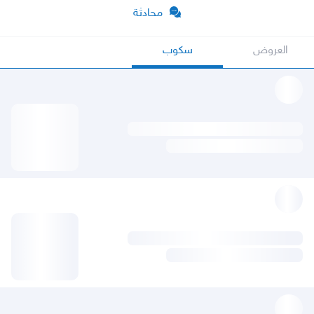
محادثة
العروض
سكوب