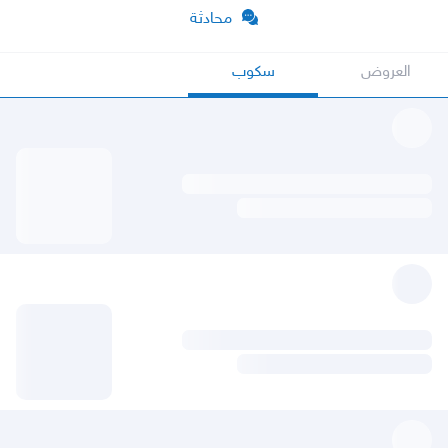
محادثة
العروض
سكوب