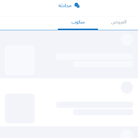
محادثة
العروض
سكوب